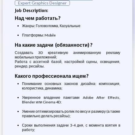
Expert Graphics Designer
Job Description:
Над чем работать?
Жанры: Головоломка, Казуальные
Платформы: Mobile
На какие задачи (обязанности)?
Создавать 3D креативную анимированную рекламу
мобильных приложений;
Работа с ассетной базой, настройкой сцены, освещения,
рендер, ресайзы.
Какого профессионала ищем?
Понимание основных законов дизайна: композиция,
колористика, динамика;
Уверенное владение пакетами Adobe After Effects,
Blender или Cinema 4D;
Умение оптимизировать ролик по весу и размеру (а также
правильно делать ресайзы);
Сроки выполнения задачи 3-4 дня, с момента взятия в
работу;